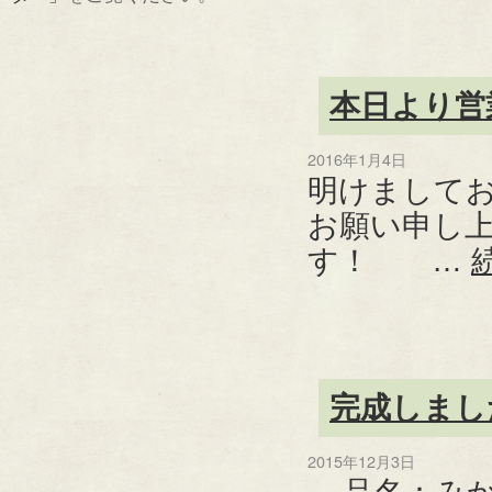
本日より営
2016年1月4日
明けまして
お願い申し
す！ …
完成しまし
2015年12月3日