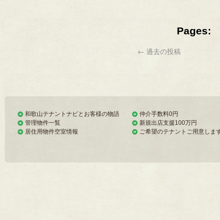
Pages:
←
過去の投稿
和歌山テナントナビとお客様の物語
仲介手数料0円
管理物件一覧
新規出店支援100万円
居住用物件空室情報
ご希望のテナントご用意しま