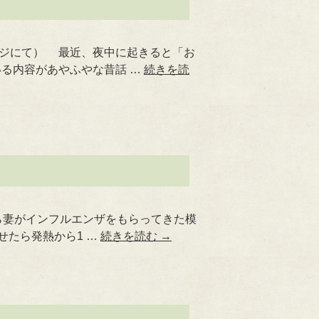
ージにて） 最近、夜中に起きると「お
る内容があやふやな昔話 …
続きを読
ら妻がインフルエンザをもらってきた模
せたら発熱から1 …
続きを読む
→