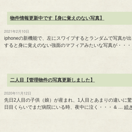
物件情報更新中です【身に覚えのない写真】
2021年2月10日
iphoneの新機能で、左にスワイプするとランダムで写真
すると身に覚えのない強面のマフィアみたいな写真が・・・
二人目【管理物件の写真更新しました】
2020年11月12日
先日2人目の子供（娘）が産まれ、1人目とあまりの違い
日目くらいでまだ病院にいる時、夜中に泣く・・・ & …
続