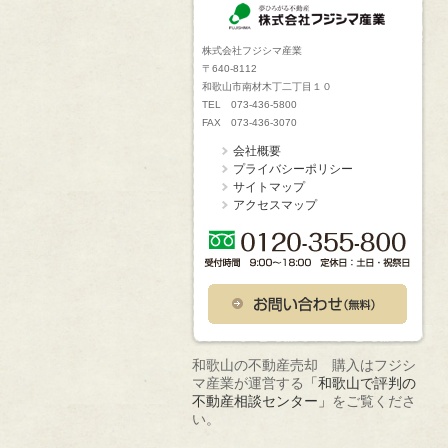
株式会社フジシマ産業
〒640-8112
和歌山市南材木丁二丁目１０
TEL 073-436-5800
FAX 073-436-3070
会社概要
プライバシーポリシー
サイトマップ
アクセスマップ
和歌山の不動産売却 購入はフジシ
マ産業が運営する
「和歌山で評判の
不動産相談センター」
をご覧くださ
い。