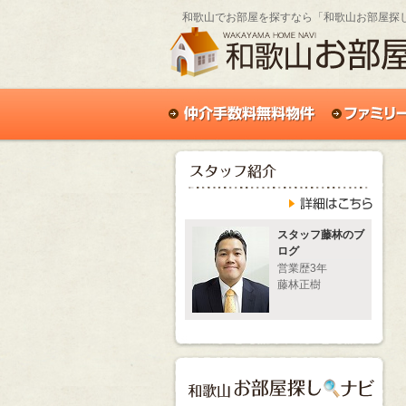
和歌山でお部屋を探すなら「和歌山お部屋探
スタッフ藤林のブ
ログ
営業歴3年
藤林正樹