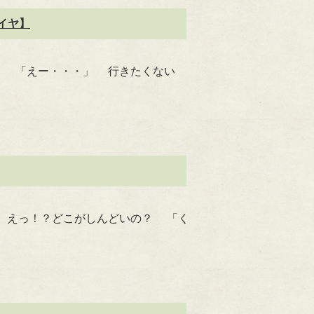
イヤ】
？ 「えー・・・」 行きたくない
 えっ！？どこがしんどいの？ 「く