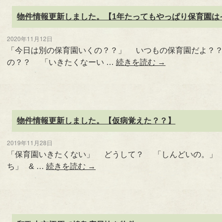
物件情報更新しました。【1年たってもやっぱり保育園は
2020年11月12日
「今日は別の保育園いくの？？」 いつもの保育園だよ？
の？？ 「いきたくなーい …
続きを読む
→
物件情報更新しました。【仮病覚えた？？】
2019年11月28日
「保育園いきたくない」 どうして？ 「しんどいの。」
ち」 & …
続きを読む
→