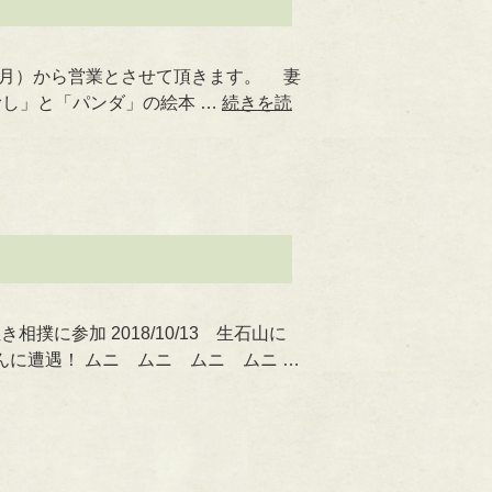
（月）から営業とさせて頂きます。 妻
し」と「パンダ」の絵本 …
続きを読
相撲に参加 2018/10/13 生石山に
ゃんに遭遇！ ムニ ムニ ムニ ムニ …